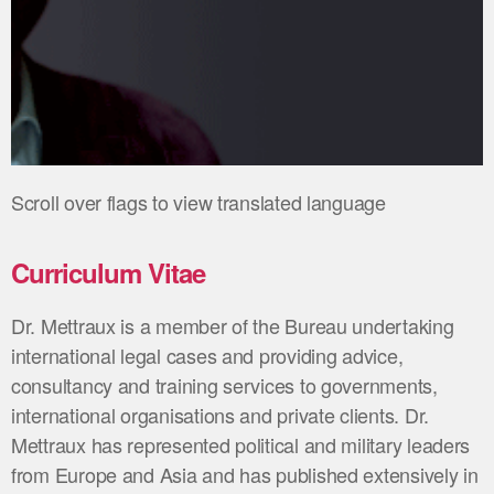
Scroll over flags to view translated language
Dr. Guénaël
Mettraux
Curriculum Vitae
guénaë
l.mettraux@internation
allawbureau.com
Dr. Mettraux is a member of the Bureau undertaking
international legal cases and providing advice,
consultancy and training services to governments,
international organisations and private clients. Dr.
Mettraux has represented political and military leaders
from Europe and Asia and has published extensively in